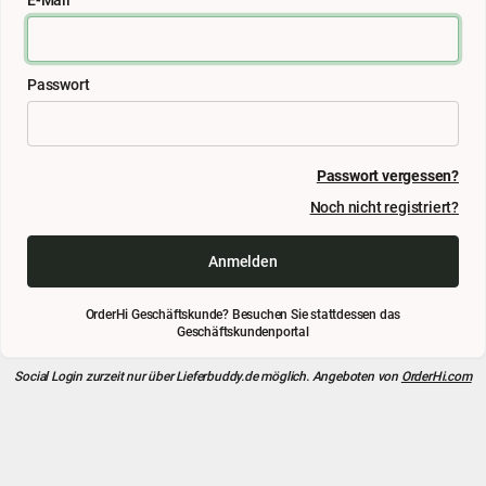
Passwort
Passwort vergessen?
Noch nicht registriert?
Anmelden
OrderHi Geschäftskunde? Besuchen Sie stattdessen das
Geschäftskundenportal
Social Login zurzeit nur über
Lieferbuddy.de
möglich. Angeboten von
OrderHi.com