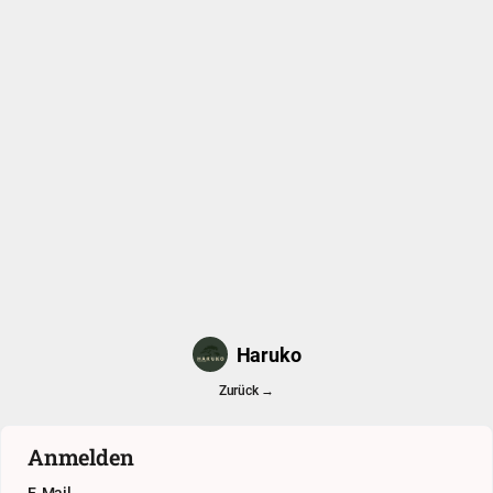
Haruko
Zurück →
Anmelden
E-Mail