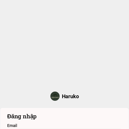
Haruko
Đăng nhập
Email