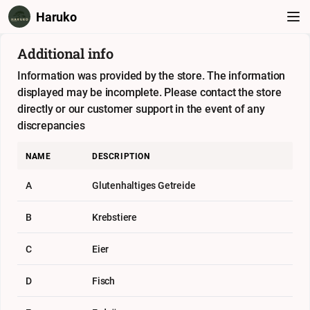
Haruko
Additional info
Information was provided by the store. The information
displayed may be incomplete. Please contact the store
directly or our customer support in the event of any
discrepancies
NAME
DESCRIPTION
A
Glutenhaltiges Getreide
B
Krebstiere
C
Eier
D
Fisch