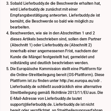
Sobald Lieferbuddy.de die Beschwerde erhalten hat,
wird Lieferbuddy.de zunächst mit einer
Empfangsbestätigung antworten. Lieferbuddy.de ist
bemüht, die Beschwerde so bald wie möglich zu
bearbeiten.
Beschwerden, wie sie in den Abschnitten 1 und 2
dieses Artikels beschrieben sind, sollen dem Partner
(Abschnitt 1) oder Lieferbuddy.de (Abschnitt 2)
innerhalb einer angemessenen Frist, nachdem der
Kunde die Mängel festgestellt hat, gemeldet und
vollständig und deutlich beschrieben werden.
Die Europäische Kommission stellt eine Plattform für
die Online-Streitbeilegung bereit (OS-Plattform). Diese
Plattform ist zu finden unter http://ec.europa.eu/odr .
Lieferbuddy.de schließt ausdrücklich eine alternative
Streitbeilegung gemäß Richtlinie 2013/11/EU aus. Die
E-Mail-Adresse von Lieferbuddy.de lautet
support@lieferbuddy.de. Lieferbuddy.de ist nicht
bereit oder verpflichtet, an Streitbeilegungsverfahren