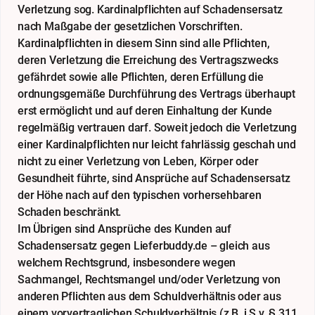
Verletzung sog. Kardinalpflichten auf Schadensersatz
nach Maßgabe der gesetzlichen Vorschriften.
Kardinalpflichten in diesem Sinn sind alle Pflichten,
deren Verletzung die Erreichung des Vertragszwecks
gefährdet sowie alle Pflichten, deren Erfüllung die
ordnungsgemäße Durchführung des Vertrags überhaupt
erst ermöglicht und auf deren Einhaltung der Kunde
regelmäßig vertrauen darf. Soweit jedoch die Verletzung
einer Kardinalpflichten nur leicht fahrlässig geschah und
nicht zu einer Verletzung von Leben, Körper oder
Gesundheit führte, sind Ansprüche auf Schadensersatz
der Höhe nach auf den typischen vorhersehbaren
Schaden beschränkt.
Im Übrigen sind Ansprüche des Kunden auf
Schadensersatz gegen Lieferbuddy.de – gleich aus
welchem Rechtsgrund, insbesondere wegen
Sachmangel, Rechtsmangel und/oder Verletzung von
anderen Pflichten aus dem Schuldverhältnis oder aus
einem vorvertraglichen Schuldverhältnis (z.B. i.S.v. § 311