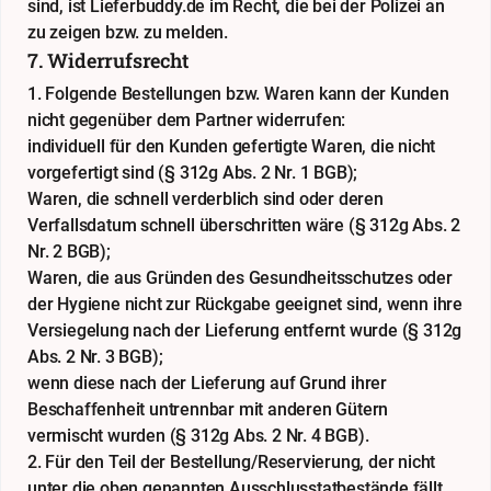
sind, ist Lieferbuddy.de im Recht, die bei der Polizei an
zu zeigen bzw. zu melden.
7. Widerrufsrecht
1. Folgende Bestellungen bzw. Waren kann der Kunden
nicht gegenüber dem Partner widerrufen:
individuell für den Kunden gefertigte Waren, die nicht
vorgefertigt sind (§ 312g Abs. 2 Nr. 1 BGB);
Waren, die schnell verderblich sind oder deren
Verfallsdatum schnell überschritten wäre (§ 312g Abs. 2
Nr. 2 BGB);
Waren, die aus Gründen des Gesundheitsschutzes oder
der Hygiene nicht zur Rückgabe geeignet sind, wenn ihre
Versiegelung nach der Lieferung entfernt wurde (§ 312g
Abs. 2 Nr. 3 BGB);
wenn diese nach der Lieferung auf Grund ihrer
Beschaffenheit untrennbar mit anderen Gütern
vermischt wurden (§ 312g Abs. 2 Nr. 4 BGB).
2. Für den Teil der Bestellung/Reservierung, der nicht
unter die oben genannten Ausschlusstatbestände fällt,