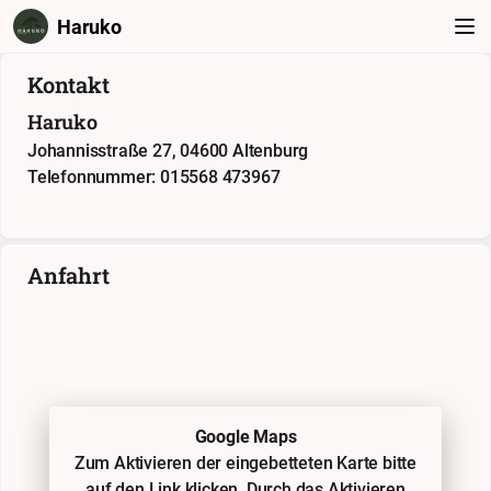
Haruko
Kontakt
Haruko
Johannisstraße 27, 04600 Altenburg
Telefonnummer: 015568 473967
Anfahrt
Google Maps
Zum Aktivieren der eingebetteten Karte bitte
auf den Link klicken. Durch das Aktivieren