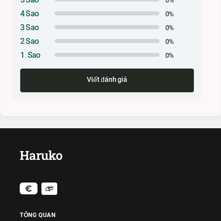
4 Sao
0%
3 Sao
0%
2 Sao
0%
1 Sao
0%
Viết đánh giá
Haruko
TỔNG QUAN